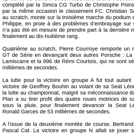
complété par la Simca CG Turbo de Christophe Poins
par la même occasion le classement FC. Christian Sc
au scratch, monte sur la troisième marche du podium
Philippe, en proie à des problèmes d’embrayage sur
n’a pas été en mesure de prendre part à la dernière 
finalement au dix-huitième rang.
Quatrième au scratch, Pierre Courroye remporte un
GT de Série en devançant deux autres Porsche : L
Lamiscarre et la 996 de Rémi Courtois, qui ne sont 
millièmes de secondes.
La lutte pour la victoire en groupe A fut tout autant 
victoire de Geoffrey Bouhin au volant de sa Seat Lé
la lutte au championnat, malgré sa méconnaissance du
Plan a su tirer profit des quatre roues motrices de s
sous la pluie, pour finalement devancer la Seat 
Ronald Garces de 53 millièmes de secondes.
A l’issue de la deuxième montée de course, Bertrand
Pascal Cat. La victoire en groupe N allait se jouer s