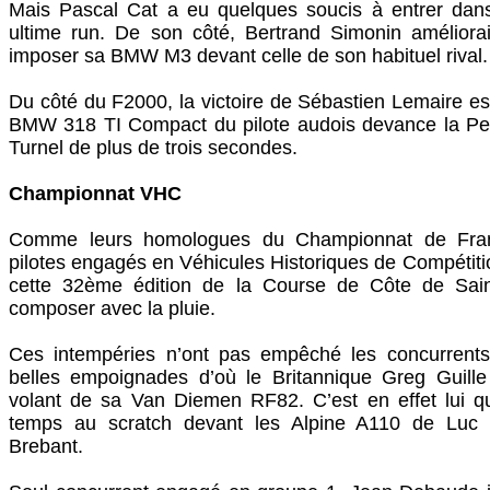
Mais Pascal Cat a eu quelques soucis à entrer dans
ultime run. De son côté, Bertrand Simonin améliora
imposer sa BMW M3 devant celle de son habituel rival.
Du côté du F2000, la victoire de Sébastien Lemaire est
BMW 318 TI Compact du pilote audois devance la P
Turnel de plus de trois secondes.
Championnat VHC
Comme leurs homologues du Championnat de Fran
pilotes engagés en Véhicules Historiques de Compétiti
cette 32ème édition de la Course de Côte de Sai
composer avec la pluie.
Ces intempéries n’ont pas empêché les concurrents
belles empoignades d’où le Britannique Greg Guille
volant de sa Van Diemen RF82. C’est en effet lui qu
temps au scratch devant les Alpine A110 de Luc S
Brebant.