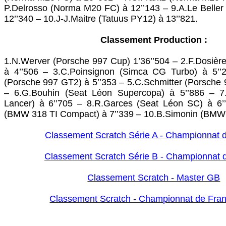
P.Delrosso (Norma M20 FC) à 12’’143 – 9.A.Le Belle
12’’340 – 10.J-J.Maitre (Tatuus PY12) à 13’’821.
Classement Production :
1.N.Werver (Porsche 997 Cup) 1’36’’504 – 2.F.Dosièr
à 4’’506 – 3.C.Poinsignon (Simca CG Turbo) à 5’’
(Porsche 997 GT2) à 5’’353 – 5.C.Schmitter (Porsche
– 6.G.Bouhin (Seat Léon Supercopa) à 5’’886 – 7.
Lancer) à 6’’705 – 8.R.Garces (Seat Léon SC) à 6’
(BMW 318 TI Compact) à 7’’339 – 10.B.Simonin (BMW 
Classement Scratch Série A - Championnat 
Classement Scratch Série B - Championnat 
Classement Scratch - Master GB
Classement Scratch - Championnat de Fr