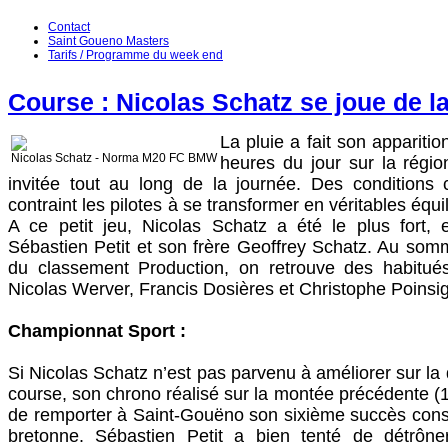
Contact
Saint Goueno Masters
Tarifs / Programme du week end
Course : Nicolas Schatz se joue de la
La pluie a fait son appariti
Nicolas Schatz - Norma M20 FC BMW
heures du jour sur la régi
invitée tout au long de la journée. Des conditions 
contraint les pilotes à se transformer en véritables équil
A ce petit jeu, Nicolas Schatz a été le plus fort, 
Sébastien Petit et son frère Geoffrey Schatz. Au somm
du classement Production, on retrouve des habitu
Nicolas Werver, Francis Dosières et Christophe Poinsi
Championnat Sport :
Si Nicolas Schatz n’est pas parvenu à améliorer sur la
course, son chrono réalisé sur la montée précédente (1
de remporter à Saint-Gouëno son sixième succès consé
bretonne. Sébastien Petit a bien tenté de détrôn