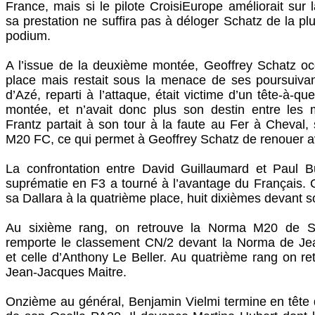
France, mais si le pilote CroisiEurope améliorait sur 
sa prestation ne suffira pas à déloger Schatz de la p
podium.
A l’issue de la deuxième montée, Geoffrey Schatz oc
place mais restait sous la menace de ses poursuivan
d’Azé, reparti à l’attaque, était victime d’un tête-à-qu
montée, et n’avait donc plus son destin entre les m
Frantz partait à son tour à la faute au Fer à Cheval
M20 FC, ce qui permet à Geoffrey Schatz de renouer a
La confrontation entre David Guillaumard et Paul 
suprématie en F3 a tourné à l’avantage du Français.
sa Dallara à la quatrième place, huit dixièmes devant s
Au sixième rang, on retrouve la Norma M20 de St
remporte le classement CN/2 devant la Norma de Je
et celle d’Anthony Le Beller. Au quatrième rang on re
Jean-Jacques Maitre.
Onzième au général, Benjamin Vielmi termine en tête