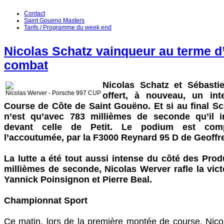
Contact
Saint Goueno Masters
Tarifs / Programme du week end
Nicolas Schatz vainqueur au terme d
combat
Nicolas Schatz et Sébasti
Nicolas Werver - Porsche 997 CUP
offert, à nouveau, un int
Course de Côte de Saint Gouëno. Et si au final Sc
n’est qu’avec 783 millièmes de seconde qu’il
devant celle de Petit. Le podium est com
l’accoutumée, par la F3000 Reynard 95 D de Geoffr
La lutte a été tout aussi intense du côté des Pr
millièmes de seconde, Nicolas Werver rafle la vic
Yannick Poinsignon et Pierre Beal.
Championnat Sport
Ce matin, lors de la première montée de course, Nico