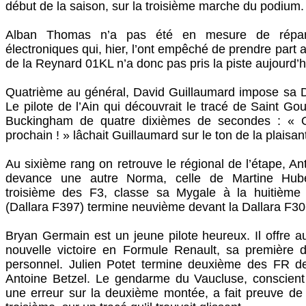
début de la saison, sur la troisième marche du podium.
Alban Thomas n’a pas été en mesure de répar
électroniques qui, hier, l’ont empêché de prendre part a
de la Reynard 01KL n’a donc pas pris la piste aujourd’h
Quatrième au général, David Guillaumard impose sa D
Le pilote de l’Ain qui découvrait le tracé de Saint G
Buckingham de quatre dixièmes de secondes : « O
prochain ! » lâchait Guillaumard sur le ton de la plaisan
Au sixième rang on retrouve le régional de l’étape, An
devance une autre Norma, celle de Martine Hube
troisième des F3, classe sa Mygale à la huitième 
(Dallara F397) termine neuvième devant la Dallara F30
Bryan Germain est un jeune pilote heureux. Il offre a
nouvelle victoire en Formule Renault, sa première d
personnel. Julien Potet termine deuxième des FR de
Antoine Betzel. Le gendarme du Vaucluse, conscient 
une erreur sur la deuxième montée, a fait preuve de