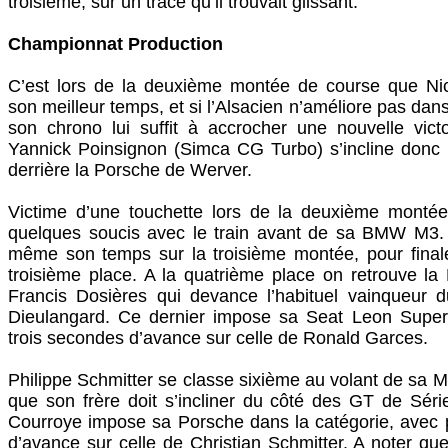
troisième, sur un tracé qu’il trouvait glissant.
Championnat Production
C’est lors de la deuxième montée de course que Ni
son meilleur temps, et si l’Alsacien n’améliore pas dans
son chrono lui suffit à accrocher une nouvelle vict
Yannick Poinsignon (Simca CG Turbo) s’incline donc 
derrière la Porsche de Werver.
Victime d’une touchette lors de la deuxième montée,
quelques soucis avec le train avant de sa BMW M3. I
même son temps sur la troisième montée, pour final
troisième place. A la quatrième place on retrouve l
Francis Dosières qui devance l’habituel vainqueur 
Dieulangard. Ce dernier impose sa Seat Leon Supe
trois secondes d’avance sur celle de Ronald Garces.
Philippe Schmitter se classe sixième au volant de sa 
que son frère doit s’incliner du côté des GT de Séri
Courroye impose sa Porsche dans la catégorie, avec 
d’avance sur celle de Christian Schmitter. A noter qu