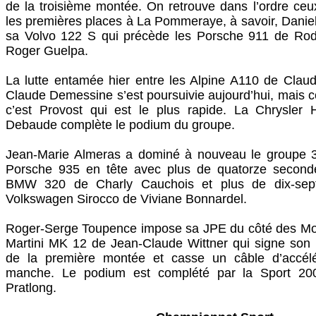
de la troisième montée. On retrouve dans l’ordre ceux
les premières places à La Pommeraye, à savoir, Daniel
sa Volvo 122 S qui précède les Porsche 911 de Rod
Roger Guelpa.
La lutte entamée hier entre les Alpine A110 de Clau
Claude Demessine s’est poursuivie aujourd’hui, mais co
c’est Provost qui est le plus rapide. La Chrysle
Debaude complète le podium du groupe.
Jean-Marie Almeras a dominé à nouveau le groupe 3 
Porsche 935 en tête avec plus de quatorze second
BMW 320 de Charly Cauchois et plus de dix-sep
Volkswagen Sirocco de Viviane Bonnardel.
Roger-Serge Toupence impose sa JPE du côté des Mo
Martini MK 12 de Jean-Claude Wittner qui signe son 
de la première montée et casse un câble d’accélér
manche. Le podium est complété par la Sport 20
Pratlong.