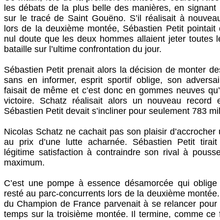
les débats de la plus belle des manières, en signan
sur le tracé de Saint Gouëno. S’il réalisait à nouvea
lors de la deuxième montée, Sébastien Petit pointait 
nul doute que les deux hommes allaient jeter toutes l
bataille sur l’ultime confrontation du jour.
Sébastien Petit prenait alors la décision de monter d
sans en informer, esprit sportif oblige, son adversa
faisait de même et c’est donc en gommes neuves qu’al
victoire. Schatz réalisait alors un nouveau recor
Sébastien Petit devait s’incliner pour seulement 783 mi
Nicolas Schatz ne cachait pas son plaisir d’accroche
au prix d’une lutte acharnée. Sébastien Petit tirai
légitime satisfaction à contraindre son rival à pou
maximum.
C’est une pompe à essence désamorcée qui oblige 
resté au parc-concurrents lors de la deuxième montée. 
du Champion de France parvenait à se relancer pour 
temps sur la troisième montée. Il termine, comme ce f