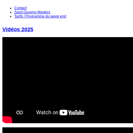
Contact
Saint Goueno Masters
Tarifs / Programme du week end
Vidéos 2025