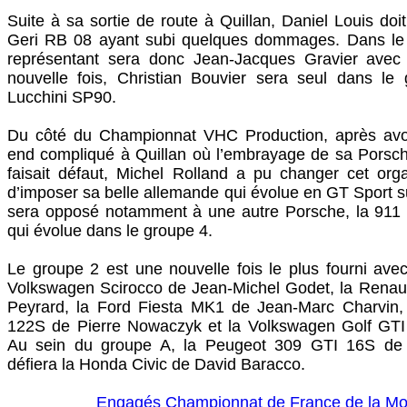
Suite à sa sortie de route à Quillan, Daniel Louis doit 
Geri RB 08 ayant subi quelques dommages. Dans le 
représentant sera donc Jean-Jacques Gravier avec
nouvelle fois, Christian Bouvier sera seul dans l
Lucchini SP90.
Du côté du Championnat VHC Production, après avo
end compliqué à Quillan où l’embrayage de sa Porsc
faisait défaut, Michel Rolland a pu changer cet orga
d’imposer sa belle allemande qui évolue en GT Sport sur
sera opposé notamment à une autre Porsche, la 911
qui évolue dans le groupe 4.
Le groupe 2 est une nouvelle fois le plus fourni ave
Volkswagen Scirocco de Jean-Michel Godet, la Renaul
Peyrard, la Ford Fiesta MK1 de Jean-Marc Charvin
122S de Pierre Nowaczyk et la Volkswagen Golf GTI 
Au sein du groupe A, la Peugeot 309 GTI 16S de
défiera la Honda Civic de David Baracco.
Engagés Championnat de France de la M