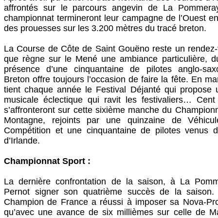
affrontés sur le parcours angevin de La Pommeray
championnat termineront leur campagne de l’Ouest en 
des prouesses sur les 3.200 mètres du tracé breton.
La Course de Côte de Saint Gouëno reste un rendez-v
que règne sur le Mené une ambiance particulière, 
présence d’une cinquantaine de pilotes anglo-sa
Breton offre toujours l’occasion de faire la fête. En m
tient chaque année le Festival Déjanté qui propose
musicale éclectique qui ravit les festivaliers… Cent
s’affronteront sur cette sixième manche du Champion
Montagne, rejoints par une quinzaine de Véhicul
Compétition et une cinquantaine de pilotes venus
d’Irlande.
Championnat Sport :
La dernière confrontation de la saison, à La Pom
Pernot signer son quatrième succès de la saison.
Champion de France a réussi à imposer sa Nova-Pro
qu’avec une avance de six millièmes sur celle de M