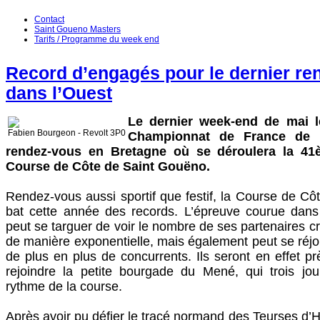
Contact
Saint Goueno Masters
Tarifs / Programme du week end
Record d’engagés pour le dernier re
dans l’Ouest
Le dernier week-end de mai 
Fabien Bourgeon - Revolt 3P0
Championnat de France de 
rendez-vous en Bretagne où se déroulera la 41
Course de Côte de Saint Gouëno.
Rendez-vous aussi sportif que festif, la Course de C
bat cette année des records. L’épreuve courue dans
peut se targuer de voir le nombre de ses partenaires c
de manière exponentielle, mais également peut se réjoui
de plus en plus de concurrents. Ils seront en effet p
rejoindre la petite bourgade du Mené, qui trois jou
rythme de la course.
Après avoir pu défier le tracé normand des Teurses d’H