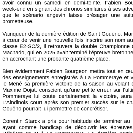
avoir connu un samedi en demi-teinte, Fabien Bou
week-end en signant des chronos similaires à ses adver
que le scénario angevin laisse présager une sui
prometteuse.
Vainqueur de la dernière édition de Saint Gouëno, Ma
à cœur de venir une nouvelle fois inscrire son nom a
classe E2-SC/2, il retrouvera la double Championne 
Machado, qui en 2025 avait terminé l’épreuve bretonn
en accrochant une probante quatrième place.
Bien évidemment Fabien Bourgeon mettra tout en œuvr
des enseignements enregistrés à La Pommeraye et v
le Mené sa première victoire de la saison au volant
Maxime Dojat, conscient qu’une petite erreur sur l’ul
Pommeraye lui coute certainement la victoire, aura
L’Aindinois court après son premier succès sur le c
Gouëno pourrait lui permettre de concrétiser.
Corentin Starck a pris pour habitude de terminer au
ayant comme handicap de découvrir les épreuves.