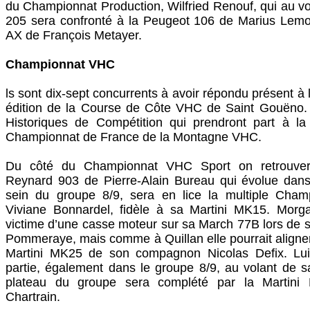
du Championnat Production, Wilfried Renouf, qui au v
205 sera confronté à la Peugeot 106 de Marius Lemos
AX de François Metayer.
Championnat VHC
ls sont dix-sept concurrents à avoir répondu présent à
édition de la Course de Côte VHC de Saint Gouëno. 
Historiques de Compétition qui prendront part à 
Championnat de France de la Montagne VHC.
Du côté du Championnat VHC Sport on retrouver
Reynard 903 de Pierre-Alain Bureau qui évolue dan
sein du groupe 8/9, sera en lice la multiple Cha
Viviane Bonnardel, fidèle à sa Martini MK15. Mor
victime d’une casse moteur sur sa March 77B lors de sa
Pommeraye, mais comme à Quillan elle pourrait aligne
Martini MK25 de son compagnon Nicolas Defix. Lu
partie, également dans le groupe 8/9, au volant de 
plateau du groupe sera complété par la Martin
Chartrain.